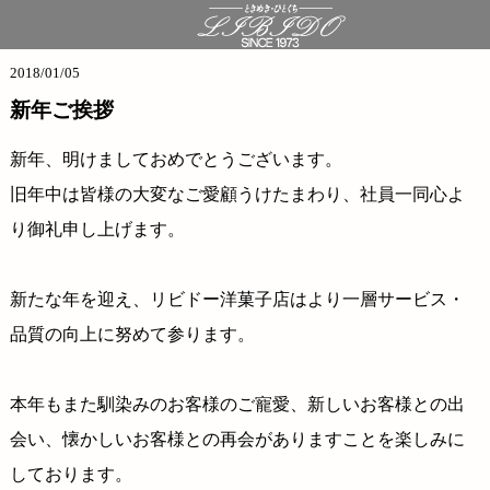
商品情報
2018/01/05
新年ご挨拶
新年、明けましておめでとうございます。
旧年中は皆様の大変なご愛顧うけたまわり、社員一同心よ
ショップ&カフェ
り御礼申し上げます。
新たな年を迎え、リビドー洋菓子店はより一層サービス・
品質の向上に努めて参ります。
オンラインストア
本年もまた馴染みのお客様のご寵愛、新しいお客様との出
会い、懐かしいお客様との再会がありますことを楽しみに
採用情報
しております。